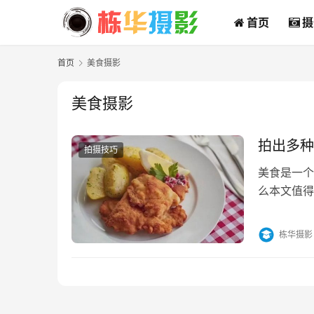
首页
摄
首页
美食摄影
美食摄影
拍出多种
拍摄技巧
美食是一个
么本文值得
——只需要
栋华摄影