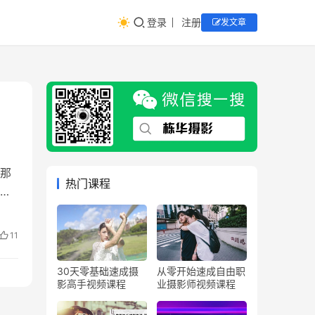
登录
注册
发文章
那
热门课程
11
30天零基础速成摄
从零开始速成自由职
影高手视频课程
业摄影师视频课程