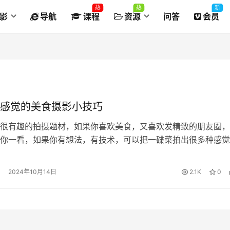
热
热
新
影
导航
课程
资源
问答
会员
感觉的美食摄影小技巧
很有趣的拍摄题材，如果你喜欢美食，又喜欢发精致的朋友圈，
你一看，如果你有想法，有技术，可以把一碟菜拍出很多种感觉
一些简单的操作就可以。
2024年10月14日
2.1K
0