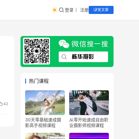
登录
注册
发文章
热门课程
42
30天零基础速成摄
从零开始速成自由职
影高手视频课程
业摄影师视频课程