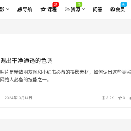
热
热
新
影
导航
课程
资源
问答
会员
调出干净通透的色调
照片是精致朋友图和小红书必备的摄影素材，如何调出这些类照
网络人必备的技能之一。
2024年10月14日
3.2K
0