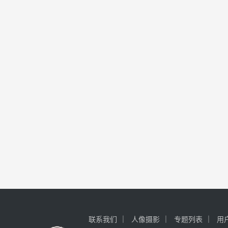
联系我们
人像摄影
专题列表
用