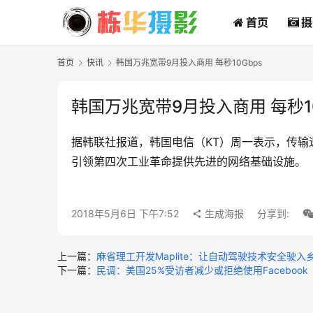
首页
摄
首页
快讯
韩国万兆宽带9月投入商用 每秒10Gbps
韩国万兆宽带9月投入商用 每秒10
据韩联社报道，韩国电信（KT）周一表示，传输速
引领第四次工业革命提供先进的网络基础设施。
2018年5月6日 下午7:52
生成海报
分享到:
上一篇：
麻省理工开发Maplite：让自动驾驶技术安全驶入
下一篇：
民调：美国25%受访者减少或拒绝使用Facebook