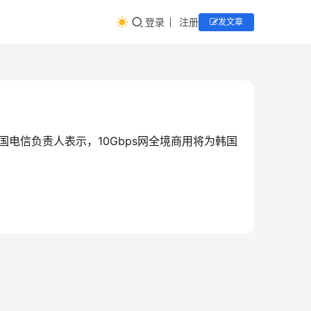
登录
注册
发文章
国电信负责人表示，10Gbps网全境商用将为韩国