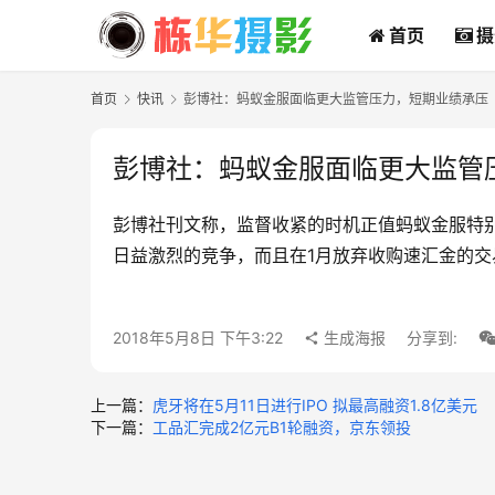
首页
摄
首页
快讯
彭博社：蚂蚁金服面临更大监管压力，短期业绩承压
彭博社：蚂蚁金服面临更大监管
彭博社刊文称，监督收紧的时机正值蚂蚁金服特别
日益激烈的竞争，而且在1月放弃收购速汇金的交
2018年5月8日 下午3:22
生成海报
分享到:
上一篇：
虎牙将在5月11日进行IPO 拟最高融资1.8亿美元
下一篇：
工品汇完成2亿元B1轮融资，京东领投