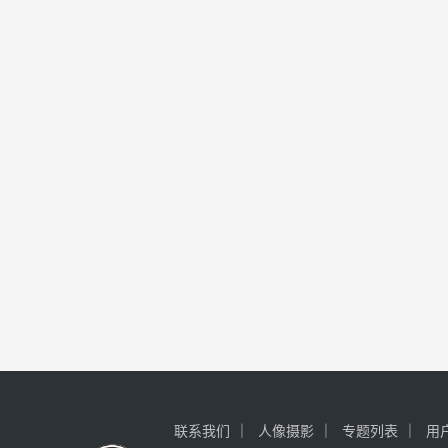
联系我们
人像摄影
专题列表
用