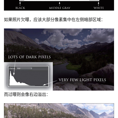
如果照片欠曝，应该大部分像素集中在左侧暗部区域：
而过曝则会像右边溢出：