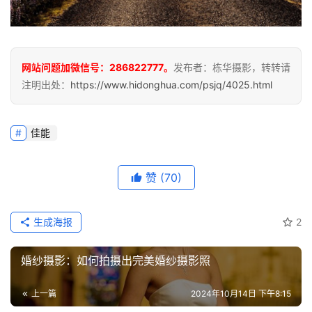
网站问题加微信号：286822777。
发布者：栋华摄影，转转请
注明出处：
https://www.hidonghua.com/psjq/4025.html
佳能
赞
(70)
生成海报
2
婚纱摄影：如何拍摄出完美婚纱摄影照
上一篇
2024年10月14日 下午8:15