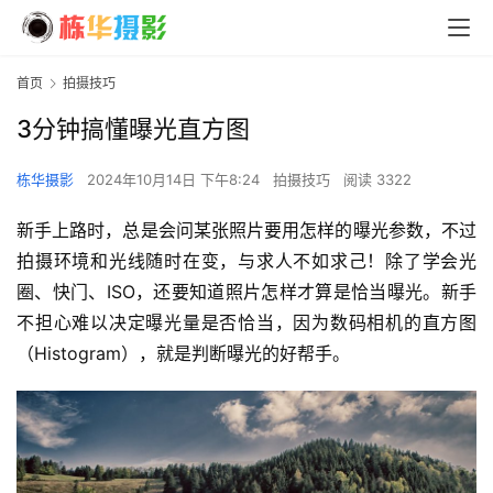
首页
拍摄技巧
3分钟搞懂曝光直方图
栋华摄影
2024年10月14日 下午8:24
拍摄技巧
阅读 3322
新手上路时，总是会问某张照片要用怎样的曝光参数，不过
拍摄环境和光线随时在变，与求人不如求己！除了学会光
圈、快门、ISO，还要知道照片怎样才算是恰当曝光。新手
不担心难以决定曝光量是否恰当，因为数码相机的直方图
（Histogram），就是判断曝光的好帮手。