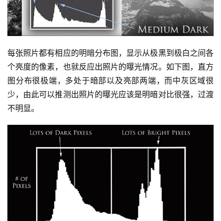
源
问
答
每张照片都有相应的明暗分布图，显示从极黑到极白之间各
个亮度的像素，也就反应出照片的曝光情况。如下图，直方
图分布很极端，多处于暗部以及亮部两端，而中灰区域很
会
少，由此可以推测出照片的曝光应该是明暗对比很强，过渡
员
不明显。