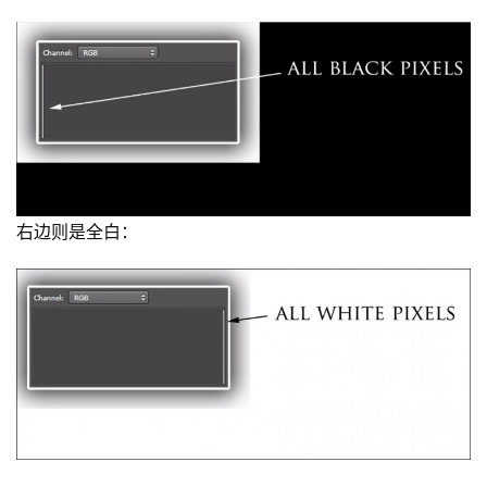
右边则是全白：